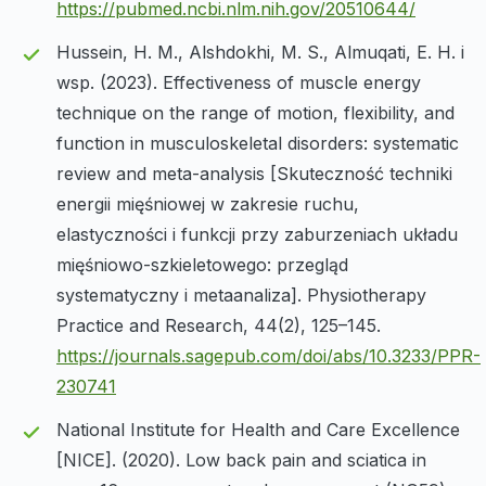
https://pubmed.ncbi.nlm.nih.gov/20510644/
Hussein, H. M., Alshdokhi, M. S., Almuqati, E. H. i
wsp. (2023). Effectiveness of muscle energy
technique on the range of motion, flexibility, and
function in musculoskeletal disorders: systematic
review and meta-analysis [Skuteczność techniki
energii mięśniowej w zakresie ruchu,
elastyczności i funkcji przy zaburzeniach układu
mięśniowo-szkieletowego: przegląd
systematyczny i metaanaliza]. Physiotherapy
Practice and Research, 44(2), 125–145.
https://journals.sagepub.com/doi/abs/10.3233/PPR-
230741
National Institute for Health and Care Excellence
[NICE]. (2020). Low back pain and sciatica in