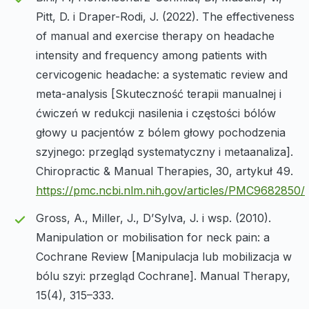
Pitt, D. i Draper-Rodi, J. (2022). The effectiveness
of manual and exercise therapy on headache
intensity and frequency among patients with
cervicogenic headache: a systematic review and
meta-analysis [Skuteczność terapii manualnej i
ćwiczeń w redukcji nasilenia i częstości bólów
głowy u pacjentów z bólem głowy pochodzenia
szyjnego: przegląd systematyczny i metaanaliza].
Chiropractic & Manual Therapies, 30, artykuł 49.
https://pmc.ncbi.nlm.nih.gov/articles/PMC9682850/
Gross, A., Miller, J., D’Sylva, J. i wsp. (2010).
Manipulation or mobilisation for neck pain: a
Cochrane Review [Manipulacja lub mobilizacja w
bólu szyi: przegląd Cochrane]. Manual Therapy,
15(4), 315–333.