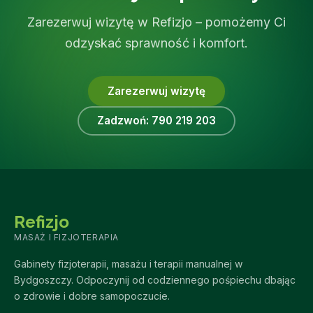
Zarezerwuj wizytę w Refizjo – pomożemy Ci
odzyskać sprawność i komfort.
Zarezerwuj wizytę
Zadzwoń: 790 219 203
Refizjo
MASAŻ I FIZJOTERAPIA
Gabinety fizjoterapii, masażu i terapii manualnej w
Bydgoszczy. Odpoczynij od codziennego pośpiechu dbając
o zdrowie i dobre samopoczucie.