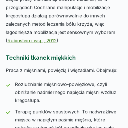
przeglądach Cochrane manipulacje i mobilizacje
kręgosłupa działają porównywalnie do innych
zalecanych metod leczenia bólu krzyża, więc
łagodniejsza mobilizacja jest sensownym wyborem
(
Rubinstein i wsp., 2012
).
Techniki tkanek miękkich
Praca z mięśniami, powięzią i więzadłami. Obejmuje:
Rozluźnianie mięśniowo-powięziowe, czyli
obniżanie nadmiernego napięcia mięśni wzdłuż
kręgosłupa.
Terapię punktów spustowych. To nadwrażliwe
miejsca w napiętym paśmie mięśnia, które
potrafią rzutować ból na odległe okolice ciała,