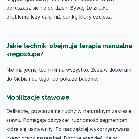
poruszasz się na co dzień. Bywa, że źródło
problemu leży dalej niż punkt, który czujesz.
Jakie techniki obejmuje terapia manualna
kręgosłupa?
Nie ma jednej techniki na wszystko. Zestaw dobieram
do Ciebie i do tego, co pokaże badanie.
Mobilizacje stawowe
Delikatne, powtarzalne ruchy w naturalnym zakresie
stawu. Pomagają odzyskać ruchomość segmentom,
które się usztywniły. To najczęściej wykorzystywana
część pracy manualnej. Dobrze wiedzieć, że w