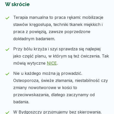
W skrócie
Terapia manualna to praca rękami: mobilizacje
stawów kręgosłupa, techniki tkanek miękkich i
praca z powięzią, zawsze poprzedzone
dokładnym badaniem.
Przy bólu krzyża i szyi sprawdza się najlepiej
jako część planu, w którym są też ćwiczenia. Tak
mówią wytyczne
NICE
.
Nie u każdego można ją prowadzić.
Osteoporoza, świeże złamania, niestabilność czy
zmiany nowotworowe w kości to
przeciwwskazania, dlatego zaczynamy od
badania.
W Bydgoszczy przyjmujemy bez skierowania.