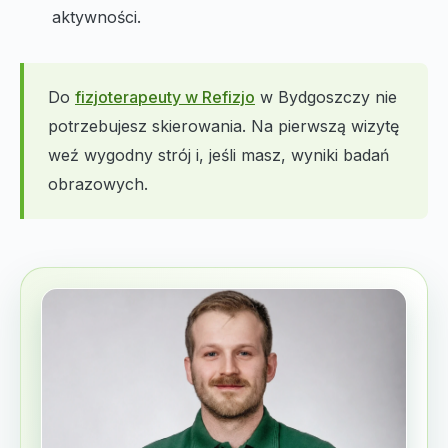
aktywności.
Do
fizjoterapeuty w Refizjo
w Bydgoszczy nie
potrzebujesz skierowania. Na pierwszą wizytę
weź wygodny strój i, jeśli masz, wyniki badań
obrazowych.