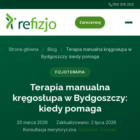
790 219 203
Zarezerwuj
Strona główna
/
Blog
/
Terapia manualna kręgosłupa w
Bydgoszczy: kiedy pomaga
FIZJOTERAPIA
Terapia manualna
kręgosłupa w Bydgoszczy:
kiedy pomaga
20 marca 2026
·
Zaktualizowano:
2 lipca 2026
·
Konsultacja merytoryczna:
Sebastian Toniński