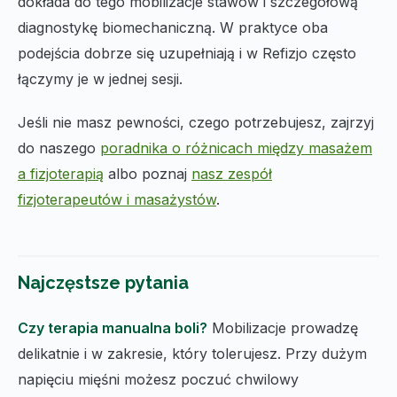
dokłada do tego mobilizacje stawów i szczegółową
diagnostykę biomechaniczną. W praktyce oba
podejścia dobrze się uzupełniają i w Refizjo często
łączymy je w jednej sesji.
Jeśli nie masz pewności, czego potrzebujesz, zajrzyj
do naszego
poradnika o różnicach między masażem
a fizjoterapią
albo poznaj
nasz zespół
fizjoterapeutów i masażystów
.
Najczęstsze pytania
Czy terapia manualna boli?
Mobilizacje prowadzę
delikatnie i w zakresie, który tolerujesz. Przy dużym
napięciu mięśni możesz poczuć chwilowy