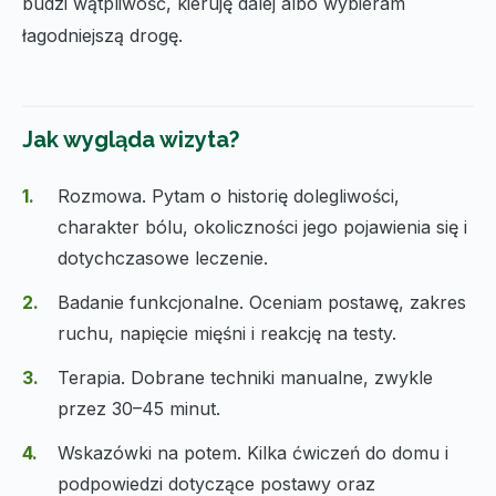
budzi wątpliwość, kieruję dalej albo wybieram
łagodniejszą drogę.
Jak wygląda wizyta?
Rozmowa. Pytam o historię dolegliwości,
charakter bólu, okoliczności jego pojawienia się i
dotychczasowe leczenie.
Badanie funkcjonalne. Oceniam postawę, zakres
ruchu, napięcie mięśni i reakcję na testy.
Terapia. Dobrane techniki manualne, zwykle
przez 30–45 minut.
Wskazówki na potem. Kilka ćwiczeń do domu i
podpowiedzi dotyczące postawy oraz