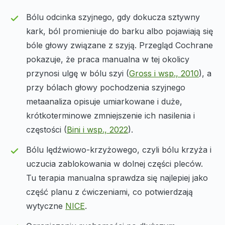
Bólu odcinka szyjnego, gdy dokucza sztywny
kark, ból promieniuje do barku albo pojawiają się
bóle głowy związane z szyją. Przegląd Cochrane
pokazuje, że praca manualna w tej okolicy
przynosi ulgę w bólu szyi (
Gross i wsp., 2010
), a
przy bólach głowy pochodzenia szyjnego
metaanaliza opisuje umiarkowane i duże,
krótkoterminowe zmniejszenie ich nasilenia i
częstości (
Bini i wsp., 2022
).
Bólu lędźwiowo-krzyżowego, czyli bólu krzyża i
uczucia zablokowania w dolnej części pleców.
Tu terapia manualna sprawdza się najlepiej jako
część planu z ćwiczeniami, co potwierdzają
wytyczne
NICE
.