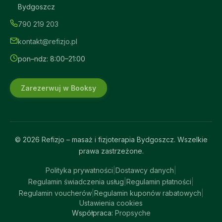
Bydgoszcz
790 219 203
kontakt@refizjo.pl
pon–ndz: 8:00–21:00
Zarezerwuj w Booksy
© 2026 Refizjo – masaż i fizjoterapia Bydgoszcz. Wszelkie
prawa zastrzeżone.
Polityka prywatności
|
Dostawcy danych
|
Regulamin świadczenia usług
|
Regulamin płatności
|
Regulamin voucherów
|
Regulamin kuponów rabatowych
|
Ustawienia cookies
Współpraca:
Propsyche