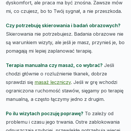
dyskomfort, ale praca ma być znośna. Zawsze mów
mi, co czujesz, bo to Twój sygnał, a nie przeszkoda.
Czy potrzebuję skierowania i badań obrazowych?
Skierowania nie potrzebujesz. Badania obrazowe nie
są warunkiem wizyty, ale jeśli je masz, przynieś je, bo
pomagają mi lepiej zaplanować terapię.
Terapia manualna czy masaż, co wybrać?
Jeśli
chodzi głównie o rozluźnienie tkanek, dobrze
sprawdzi się
masaż leczniczy
. Jeśli w grę wchodzi
ograniczona ruchomość stawów, sięgamy po terapię
manualną, a często łączymy jedno z drugim.
Po ilu wizytach poczuję poprawę?
To zależy od
problemu i czasu jego trwania. Ostre zablokowania
odpuszczają szybciej, przewlekłe potrzebują więcej