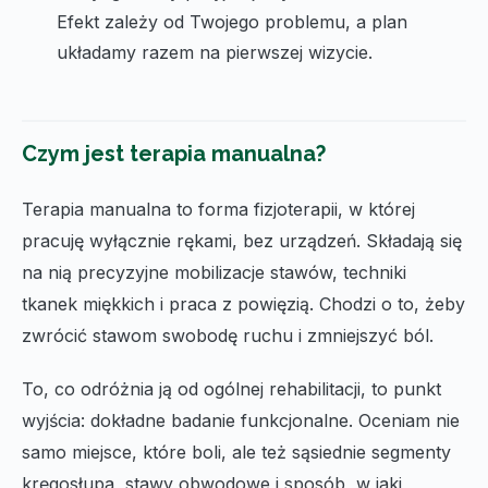
Efekt zależy od Twojego problemu, a plan
układamy razem na pierwszej wizycie.
Czym jest terapia manualna?
Terapia manualna to forma fizjoterapii, w której
pracuję wyłącznie rękami, bez urządzeń. Składają się
na nią precyzyjne mobilizacje stawów, techniki
tkanek miękkich i praca z powięzią. Chodzi o to, żeby
zwrócić stawom swobodę ruchu i zmniejszyć ból.
To, co odróżnia ją od ogólnej rehabilitacji, to punkt
wyjścia: dokładne badanie funkcjonalne. Oceniam nie
samo miejsce, które boli, ale też sąsiednie segmenty
kręgosłupa, stawy obwodowe i sposób, w jaki