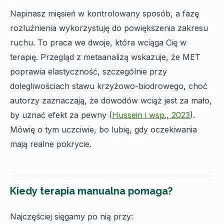
Napinasz mięsień w kontrolowany sposób, a fazę
rozluźnienia wykorzystuję do powiększenia zakresu
ruchu. To praca we dwoje, która wciąga Cię w
terapię. Przegląd z metaanalizą wskazuje, że MET
poprawia elastyczność, szczególnie przy
dolegliwościach stawu krzyżowo-biodrowego, choć
autorzy zaznaczają, że dowodów wciąż jest za mało,
by uznać efekt za pewny (
Hussein i wsp., 2023
).
Mówię o tym uczciwie, bo lubię, gdy oczekiwania
mają realne pokrycie.
Kiedy terapia manualna pomaga?
Najczęściej sięgamy po nią przy: