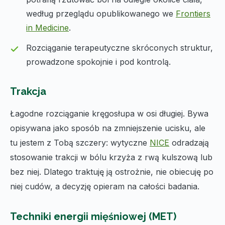
według przeglądu opublikowanego we
Frontiers
in Medicine
.
Rozciąganie terapeutyczne skróconych struktur,
prowadzone spokojnie i pod kontrolą.
Trakcja
Łagodne rozciąganie kręgosłupa w osi długiej. Bywa
opisywana jako sposób na zmniejszenie ucisku, ale
tu jestem z Tobą szczery: wytyczne
NICE
odradzają
stosowanie trakcji w bólu krzyża z rwą kulszową lub
bez niej. Dlatego traktuję ją ostrożnie, nie obiecuję po
niej cudów, a decyzję opieram na całości badania.
Techniki energii mięśniowej (MET)