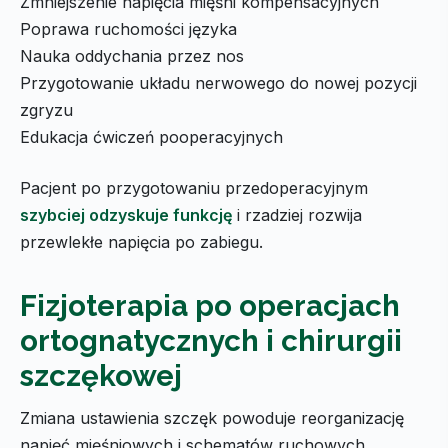
Zmniejszenie napięcia mięśni kompensacyjnych
Poprawa ruchomości języka
Nauka oddychania przez nos
Przygotowanie układu nerwowego do nowej pozycji
zgryzu
Edukacja ćwiczeń pooperacyjnych
Pacjent po przygotowaniu przedoperacyjnym
szybciej odzyskuje funkcję
i rzadziej rozwija
przewlekłe napięcia po zabiegu.
Fizjoterapia po operacjach
ortognatycznych i chirurgii
szczękowej
Zmiana ustawienia szczęk powoduje reorganizację
napięć mięśniowych i schematów ruchowych.