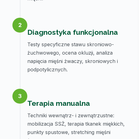
2
Diagnostyka funkcjonalna
Testy specyficzne stawu skroniowo-
żuchwowego, ocena okluzji, analiza
napięcia mięśni żwaczy, skroniowych i
podpotylicznych.
3
Terapia manualna
Techniki wewnątrz- i zewnątrzustne:
mobilizacja SSŻ, terapia tkanek miękkich,
punkty spustowe, stretching mięśni