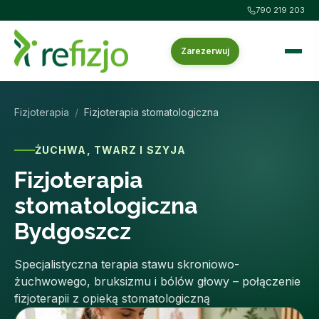
790 219 203
Zarezerwuj
Fizjoterapia
/
Fizjoterapia stomatologiczna
ŻUCHWA, TWARZ I SZYJA
Fizjoterapia
stomatologiczna
Bydgoszcz
Specjalistyczna terapia stawu skroniowo-
żuchwowego, bruksizmu i bólów głowy – połączenie
fizjoterapii z opieką stomatologiczną