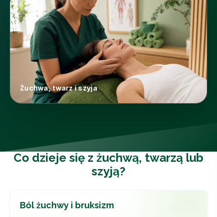
Żuchwa, twarz i szyja
Co dzieje się z żuchwą, twarzą lub
szyją?
Ból żuchwy i bruksizm