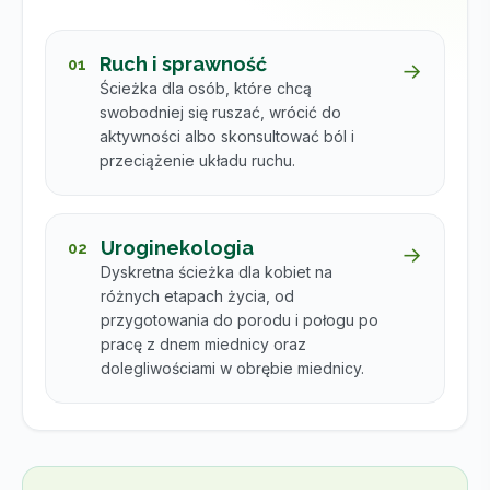
Ruch i sprawność
01
→
Ścieżka dla osób, które chcą
swobodniej się ruszać, wrócić do
aktywności albo skonsultować ból i
przeciążenie układu ruchu.
Uroginekologia
02
→
Dyskretna ścieżka dla kobiet na
różnych etapach życia, od
przygotowania do porodu i połogu po
pracę z dnem miednicy oraz
dolegliwościami w obrębie miednicy.