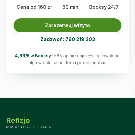
Cena od 160 zł
50 min
Booksy 24/7
Zarezerwuj wizytę
Zadzwoń: 790 219 203
4,99/5 w Booksy
· 368 opinii · najczęściej chwalone:
ulga w bólu, atmosfera i profesjonalizm
Refizjo
MASAŻ I FIZJOTERAPIA