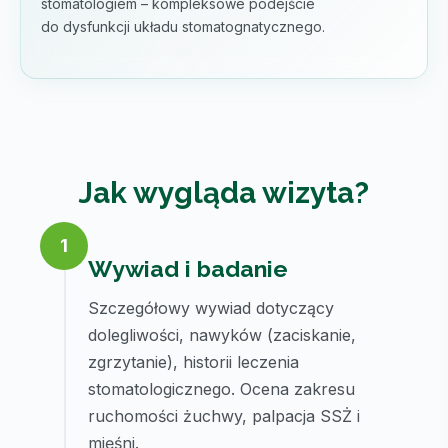
stomatologiem – kompleksowe podejście
do dysfunkcji układu stomatognatycznego.
Jak wygląda wizyta?
1
Wywiad i badanie
Szczegółowy wywiad dotyczący
dolegliwości, nawyków (zaciskanie,
zgrzytanie), historii leczenia
stomatologicznego. Ocena zakresu
ruchomości żuchwy, palpacja SSŻ i
mięśni.