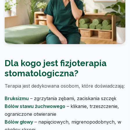
Dla kogo jest fizjoterapia
stomatologiczna?
Terapia jest dedykowana osobom, które doświadczają:
Bruksizmu
– zgrzytania zębami, zaciskania szczęk
Bólów stawu żuchwowego
– klikanie, trzeszczenie,
ograniczone otwieranie
Bólów głowy
– napięciowych, migrenopodobnych, w
okolicy skroni