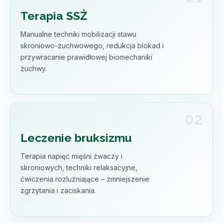
Terapia SSŻ
Manualne techniki mobilizacji stawu
skroniowo-żuchwowego, redukcja blokad i
przywracanie prawidłowej biomechaniki
żuchwy.
Leczenie bruksizmu
Terapia napięć mięśni żwaczy i
skroniowych, techniki relaksacyjne,
ćwiczenia rozluźniające – zmniejszenie
zgrzytania i zaciskania.