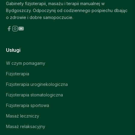
Gabinety fizjoterapii, masażu i terapii manualnej w
Bydgoszczy. Odpoczynij od codziennego pośpiechu dbając
o zdrowie i dobre samopoczucie.
Usługi
W czym pomagamy
Fizjoterapia
Fizjoterapia uroginekologiczna
Fizjoterapia stomatologiczna
Fizjoterapia sportowa
Masaż leczniczy
Masaż relaksacyjny
Refizjo – Asystent