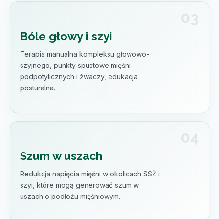
Bóle głowy i szyi
Terapia manualna kompleksu głowowo-
szyjnego, punkty spustowe mięśni
podpotylicznych i żwaczy, edukacja
posturalna.
Szum w uszach
Redukcja napięcia mięśni w okolicach SSŻ i
szyi, które mogą generować szum w
uszach o podłożu mięśniowym.