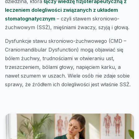
dziedzina, która
łączy wiedzę fizjoterapeutyczną z
leczeniem dolegliwości związanych z układem
stomatognatycznym
– czyli stawem skroniowo-
żuchwowym (SSŻ), mięśniami żwaczy, szyją i głową.
Dysfunkcje stawu skroniowo-żuchwowego (CMD –
Craniomandibular Dysfunction) mogą objawiać się
bólem żuchwy, trudnościami w otwieraniu ust,
trzeszczeniem, bólami głowy, napięciem karku, a
nawet szumem w uszach. Wiele osób nie zdaje sobie
sprawy, że źródłem ich dolegliwości jest właśnie SSŻ.