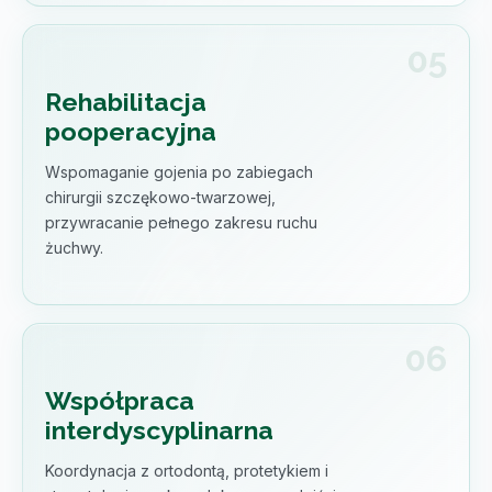
Rehabilitacja
pooperacyjna
Wspomaganie gojenia po zabiegach
chirurgii szczękowo-twarzowej,
przywracanie pełnego zakresu ruchu
żuchwy.
Współpraca
interdyscyplinarna
Koordynacja z ortodontą, protetykiem i