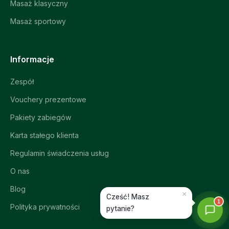
Masaż klasyczny
Online
Masaż sportowy
Informacje
Zespół
Vouchery prezentowe
Pakiety zabiegów
Karta stałego klienta
Regulamin świadczenia usług
O nas
Blog
×
Cześć! Masz
1
Polityka prywatności
pytanie?