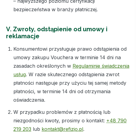
– najwyższego poziomu certyfikacji
bezpieczeństwa w branży płatniczej.
V. Zwroty, odstąpienie od umowy i
reklamacje
Konsumentowi przysługuje prawo odstąpienia od
umowy zakupu Vouchera w terminie 14 dni na
zasadach określonych w
Regulaminie świadczenia
usług
. W razie skutecznego odstąpienia zwrot
płatności następuje przy użyciu tej samej metody
płatności, w terminie 14 dni od otrzymania
oświadczenia.
W przypadku problemów z płatnością lub
niezgodności kwoty, prosimy o kontakt:
+48 790
219 203
lub
kontakt@refizjo.pl
.