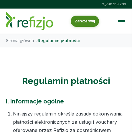
790 219 203
Zarezerwuj
Strona główna
Regulamin płatności
Regulamin płatności
I. Informacje ogólne
Niniejszy regulamin określa zasady dokonywania
płatności elektronicznych za usługi i vouchery
oferowane przez Refizjo za pośrednictwem