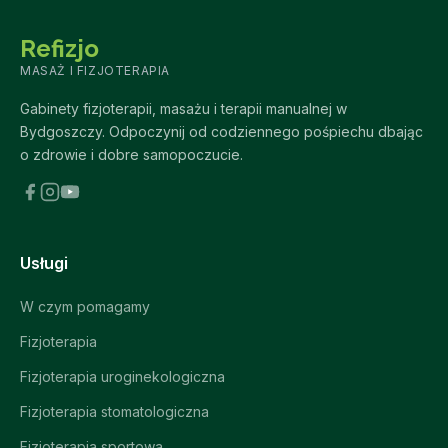
Refizjo
MASAŻ I FIZJOTERAPIA
Gabinety fizjoterapii, masażu i terapii manualnej w
Bydgoszczy. Odpoczynij od codziennego pośpiechu dbając
o zdrowie i dobre samopoczucie.
Usługi
W czym pomagamy
Fizjoterapia
Fizjoterapia uroginekologiczna
Fizjoterapia stomatologiczna
Fizjoterapia sportowa