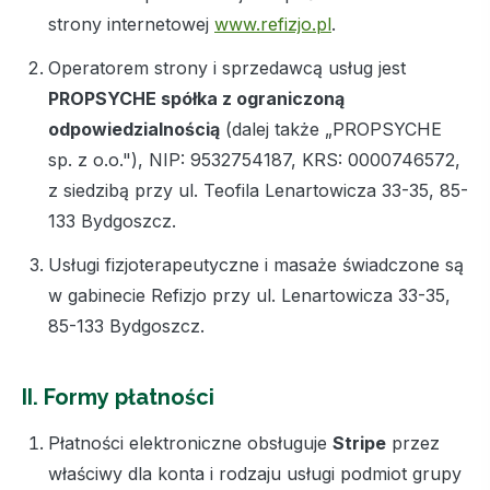
strony internetowej
www.refizjo.pl
.
Operatorem strony i sprzedawcą usług jest
PROPSYCHE spółka z ograniczoną
odpowiedzialnością
(dalej także „PROPSYCHE
sp. z o.o."), NIP: 9532754187, KRS: 0000746572,
z siedzibą przy ul. Teofila Lenartowicza 33-35, 85-
133 Bydgoszcz.
Usługi fizjoterapeutyczne i masaże świadczone są
w gabinecie Refizjo przy ul. Lenartowicza 33-35,
85-133 Bydgoszcz.
II. Formy płatności
Płatności elektroniczne obsługuje
Stripe
przez
właściwy dla konta i rodzaju usługi podmiot grupy