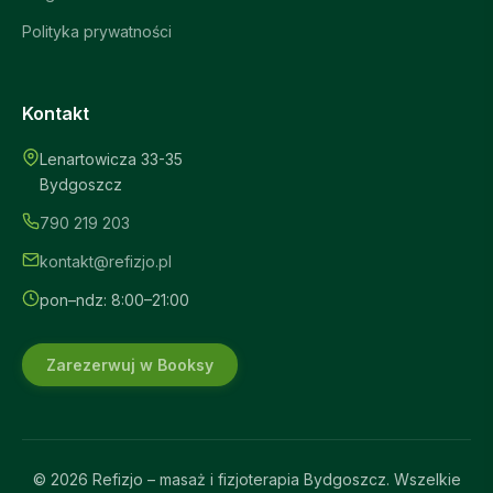
Polityka prywatności
Kontakt
Lenartowicza 33-35
Bydgoszcz
Refizjo – Asystent
790 219 203
Online
kontakt@refizjo.pl
pon–ndz: 8:00–21:00
Zarezerwuj w Booksy
© 2026 Refizjo – masaż i fizjoterapia Bydgoszcz. Wszelkie