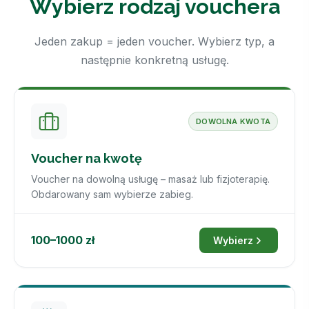
Wybierz rodzaj vouchera
Jeden zakup = jeden voucher. Wybierz typ, a
następnie konkretną usługę.
DOWOLNA KWOTA
Voucher na kwotę
Voucher na dowolną usługę – masaż lub fizjoterapię.
Obdarowany sam wybierze zabieg.
100–1000 zł
Wybierz