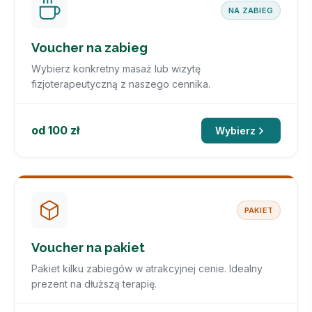
NA ZABIEG
Voucher na zabieg
Wybierz konkretny masaż lub wizytę
fizjoterapeutyczną z naszego cennika.
od 100 zł
Wybierz
PAKIET
Voucher na pakiet
Pakiet kilku zabiegów w atrakcyjnej cenie. Idealny
prezent na dłuższą terapię.