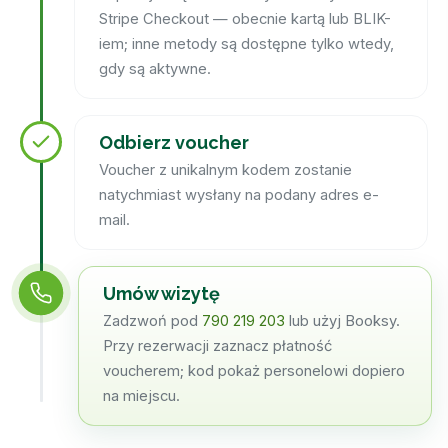
Stripe Checkout — obecnie kartą lub BLIK-
iem; inne metody są dostępne tylko wtedy,
gdy są aktywne.
Odbierz voucher
Voucher z unikalnym kodem zostanie
natychmiast wysłany na podany adres e-
mail.
Umów wizytę
Zadzwoń pod
790 219 203
lub użyj Booksy.
Przy rezerwacji zaznacz płatność
voucherem; kod pokaż personelowi dopiero
na miejscu.