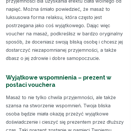
przyjemności dla uzyskania efektu ciała wolnego od
napięć. Można śmiało powiedzieć, że masaż to
luksusowa forma relaksu, która często jest
postrzegana jako coś wyjątkowego. Dając więc
voucher na masaż, podkreślisz w bardzo oryginalny
sposób, że doceniasz swoją bliską osobę i chcesz jej
dostarczyć niezapomnianej przyjemności, a także
dbasz o jej zdrowie i dobre samopoczucie.
Wyjątkowe wspomnienia – prezent w
postaci vouchera
Masaż to nie tylko chwila przyjemności, ale także
szansa na stworzenie wspomnień. Twoja bliska
osoba będzie miała okazję przeżyć wyjątkowe
doświadczenie i cieszyć się prezentem przez dłuższy
czas. Taki prezent zostanie w pamięci Twojemu