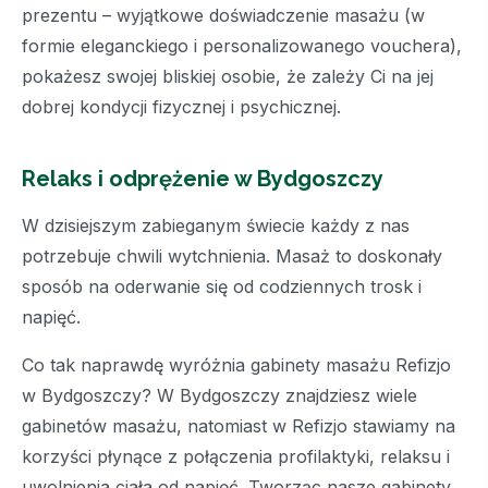
prezentu – wyjątkowe doświadczenie masażu (w
formie eleganckiego i personalizowanego vouchera),
pokażesz swojej bliskiej osobie, że zależy Ci na jej
dobrej kondycji fizycznej i psychicznej.
Relaks i odprężenie w Bydgoszczy
W dzisiejszym zabieganym świecie każdy z nas
potrzebuje chwili wytchnienia. Masaż to doskonały
sposób na oderwanie się od codziennych trosk i
napięć.
Co tak naprawdę wyróżnia gabinety masażu Refizjo
w Bydgoszczy? W Bydgoszczy znajdziesz wiele
gabinetów masażu, natomiast w Refizjo stawiamy na
korzyści płynące z połączenia profilaktyki, relaksu i
uwolnienia ciała od napięć. Tworząc nasze gabinety,