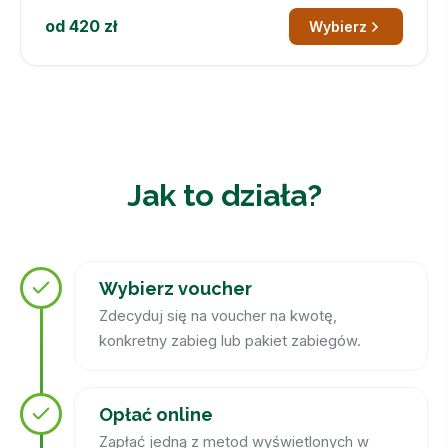
od 420 zł
Wybierz
Jak to działa?
Wybierz voucher
Zdecyduj się na voucher na kwotę,
konkretny zabieg lub pakiet zabiegów.
Opłać online
Zapłać jedną z metod wyświetlonych w