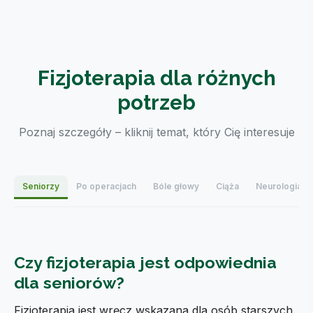
Fizjoterapia dla różnych
potrzeb
Poznaj szczegóły – kliknij temat, który Cię interesuje
Seniorzy
Po operacjach
Bóle głowy
Ciąża
Neurologia
Czy fizjoterapia jest odpowiednia
dla seniorów?
Fizjoterapia jest wręcz wskazana dla osób starszych.