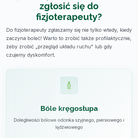
zgłosić się do
fizjoterapeuty?
Do fizjoterapeuty zgłaszamy się nie tylko wtedy, kiedy
zaczyna boleć! Warto to zrobić także profilaktycznie,
żeby zrobić „przegląd układu ruchu" lub gdy
czujemy dyskomfort.
Bóle kręgosłupa
Dolegliwości bólowe odcinka szyjnego, piersiowego i
lędźwiowego