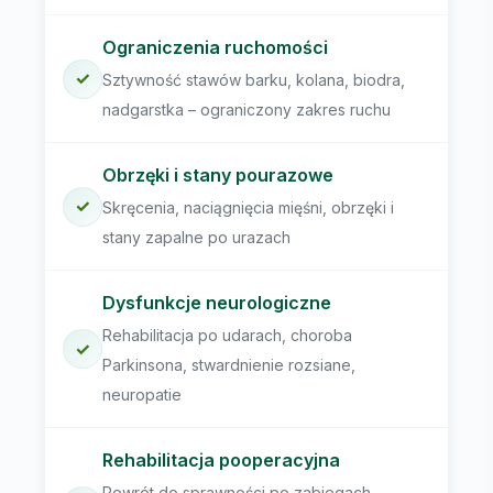
Ograniczenia ruchomości
✓
Sztywność stawów barku, kolana, biodra,
nadgarstka – ograniczony zakres ruchu
Obrzęki i stany pourazowe
✓
Skręcenia, naciągnięcia mięśni, obrzęki i
stany zapalne po urazach
Dysfunkcje neurologiczne
Rehabilitacja po udarach, choroba
✓
Parkinsona, stwardnienie rozsiane,
neuropatie
Rehabilitacja pooperacyjna
Powrót do sprawności po zabiegach