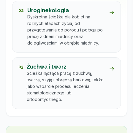
Uroginekologia
02
→
Dyskretna ścieżka dla kobiet na
różnych etapach życia, od
przygotowania do porodu i połogu po
pracę z dnem miednicy oraz
dolegliwościami w obrębie miednicy.
Żuchwa i twarz
03
→
Ścieżka łącząca pracę z żuchwą,
twarzą, szyją i obręczą barkową, także
jako wsparcie procesu leczenia
stomatologicznego lub
ortodontycznego.