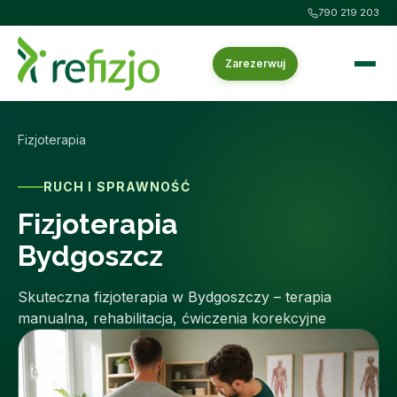
790 219 203
Zarezerwuj
Fizjoterapia
RUCH I SPRAWNOŚĆ
Fizjoterapia
Bydgoszcz
Skuteczna fizjoterapia w Bydgoszczy – terapia
manualna, rehabilitacja, ćwiczenia korekcyjne