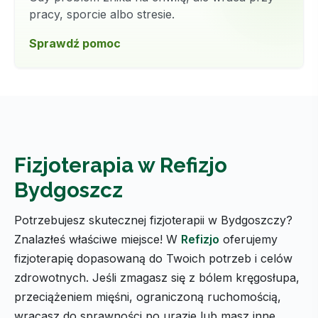
pracy, sporcie albo stresie.
Sprawdź pomoc
Fizjoterapia w Refizjo
Bydgoszcz
Potrzebujesz skutecznej fizjoterapii w Bydgoszczy?
Znalazłeś właściwe miejsce! W
Refizjo
oferujemy
fizjoterapię dopasowaną do Twoich potrzeb i celów
zdrowotnych. Jeśli zmagasz się z bólem kręgosłupa,
przeciążeniem mięśni, ograniczoną ruchomością,
wracasz do sprawności po urazie lub masz inne