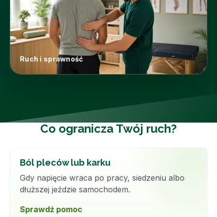
Ruch i sprawność
Co ogranicza Twój ruch?
Ból pleców lub karku
Gdy napięcie wraca po pracy, siedzeniu albo
dłuższej jeździe samochodem.
Sprawdź pomoc