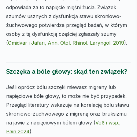
odpowiada za to napięcie mięśni żucia. Związek
szumów usznych z dysfunkcją stawu skroniowo-
żuchwowego potwierdza przegląd badań, w którym
osoby z tą dysfunkcją częściej zgłaszały szumy
(
Omidvar i Jafari, Ann. Otol. Rhinol. Laryngol. 2019
).
Szczęka a bóle głowy: skąd ten związek?
Jeśli oprócz bólu szczęki miewasz migreny lub
napięciowe bóle głowy, to może nie być przypadek.
Przegląd literatury wskazuje na korelację bólu stawu
skroniowo-żuchwowego z migreną oraz bruksizmu
na jawie z napięciowym bólem głowy (
Voß i wsp.,
Pain 2024
).