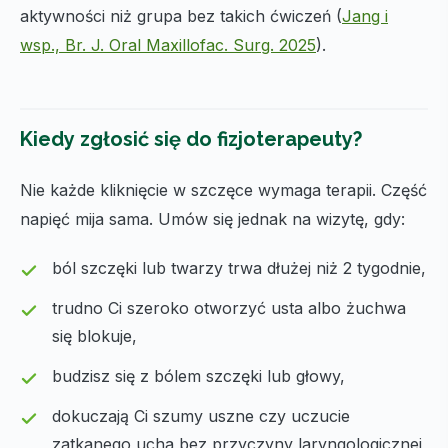
aktywności niż grupa bez takich ćwiczeń (
Jang i
wsp., Br. J. Oral Maxillofac. Surg. 2025
).
Kiedy zgłosić się do fizjoterapeuty?
Nie każde kliknięcie w szczęce wymaga terapii. Część
napięć mija sama. Umów się jednak na wizytę, gdy:
ból szczęki lub twarzy trwa dłużej niż 2 tygodnie,
trudno Ci szeroko otworzyć usta albo żuchwa
się blokuje,
budzisz się z bólem szczęki lub głowy,
dokuczają Ci szumy uszne czy uczucie
zatkanego ucha bez przyczyny laryngologicznej,