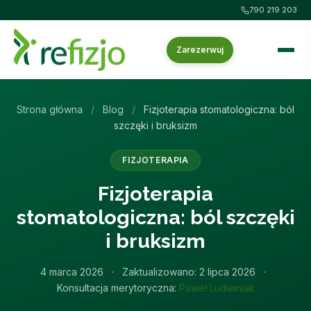
790 219 203
Zarezerwuj
Strona główna
/
Blog
/
Fizjoterapia stomatologiczna: ból
szczęki i bruksizm
FIZJOTERAPIA
Fizjoterapia
stomatologiczna: ból szczęki
i bruksizm
4 marca 2026
·
Zaktualizowano:
2 lipca 2026
·
Konsultacja merytoryczna:
Paweł Ludwiniak