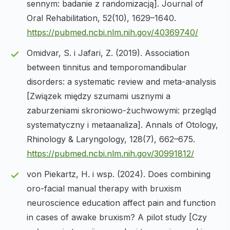
sennym: badanie z randomizacją]. Journal of
Oral Rehabilitation, 52(10), 1629–1640.
https://pubmed.ncbi.nlm.nih.gov/40369740/
Omidvar, S. i Jafari, Z. (2019). Association
between tinnitus and temporomandibular
disorders: a systematic review and meta-analysis
[Związek między szumami usznymi a
zaburzeniami skroniowo-żuchwowymi: przegląd
systematyczny i metaanaliza]. Annals of Otology,
Rhinology & Laryngology, 128(7), 662–675.
https://pubmed.ncbi.nlm.nih.gov/30991812/
von Piekartz, H. i wsp. (2024). Does combining
oro-facial manual therapy with bruxism
neuroscience education affect pain and function
in cases of awake bruxism? A pilot study [Czy