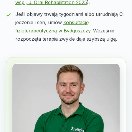
wsp., J. Oral Rehabilitation 2025
).
Jeśli objawy trwają tygodniami albo utrudniają Ci
jedzenie i sen, umów
konsultację
fizjoterapeutyczną w Bydgoszczy
. Wcześnie
rozpoczęta terapia zwykle daje szybszą ulgę.