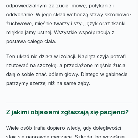
odpowiedzialnymi za żucie, mowę, połykanie i
oddychanie. W jego skład wchodzą stawy skroniowo-
żuchwowe, mięśnie twarzy i szyi, język oraz tkanki
miękkie jamy ustnej. Wszystkie współpracują z
postawą całego ciała.
Ten układ nie działa w izolacji. Napięta szyja potrafi
rzutować na szczękę, a przeciążone mięśnie żucia
dają o sobie znać bólem głowy. Dlatego w gabinecie
patrzymy szerzej niż na same zęby.
Z jakimi objawami zgłaszają się pacjenci?
Wiele osób trafia dopiero wtedy, gdy dolegliwości
stają się naprawdę męczące. Szkoda, bo wcześniej