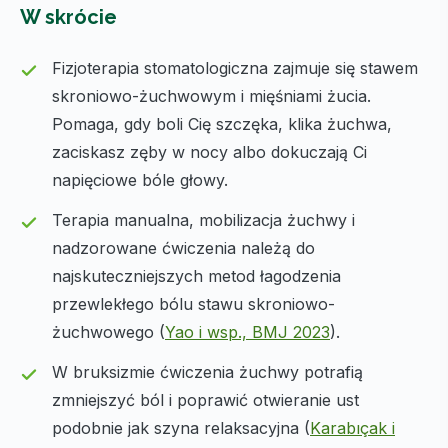
W skrócie
Fizjoterapia stomatologiczna zajmuje się stawem
skroniowo-żuchwowym i mięśniami żucia.
Pomaga, gdy boli Cię szczęka, klika żuchwa,
zaciskasz zęby w nocy albo dokuczają Ci
napięciowe bóle głowy.
Terapia manualna, mobilizacja żuchwy i
nadzorowane ćwiczenia należą do
najskuteczniejszych metod łagodzenia
przewlekłego bólu stawu skroniowo-
żuchwowego (
Yao i wsp., BMJ 2023
).
W bruksizmie ćwiczenia żuchwy potrafią
zmniejszyć ból i poprawić otwieranie ust
podobnie jak szyna relaksacyjna (
Karabıçak i