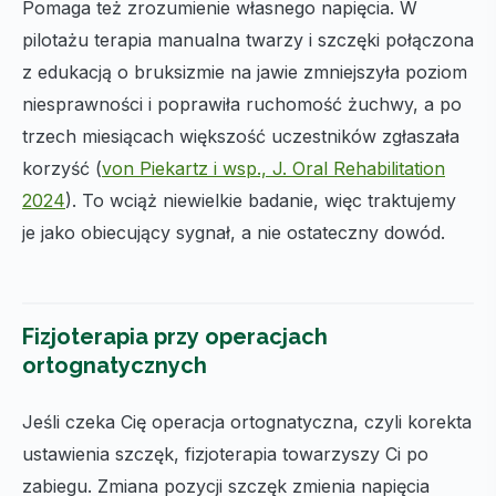
Pomaga też zrozumienie własnego napięcia. W
pilotażu terapia manualna twarzy i szczęki połączona
z edukacją o bruksizmie na jawie zmniejszyła poziom
niesprawności i poprawiła ruchomość żuchwy, a po
trzech miesiącach większość uczestników zgłaszała
korzyść (
von Piekartz i wsp., J. Oral Rehabilitation
2024
). To wciąż niewielkie badanie, więc traktujemy
je jako obiecujący sygnał, a nie ostateczny dowód.
Fizjoterapia przy operacjach
ortognatycznych
Jeśli czeka Cię operacja ortognatyczna, czyli korekta
ustawienia szczęk, fizjoterapia towarzyszy Ci po
zabiegu. Zmiana pozycji szczęk zmienia napięcia