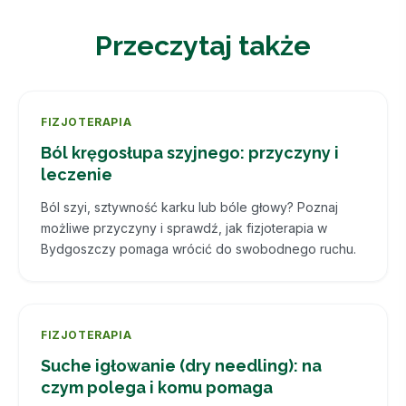
Przeczytaj także
FIZJOTERAPIA
Ból kręgosłupa szyjnego: przyczyny i
leczenie
Ból szyi, sztywność karku lub bóle głowy? Poznaj
możliwe przyczyny i sprawdź, jak fizjoterapia w
Bydgoszczy pomaga wrócić do swobodnego ruchu.
FIZJOTERAPIA
Suche igłowanie (dry needling): na
czym polega i komu pomaga