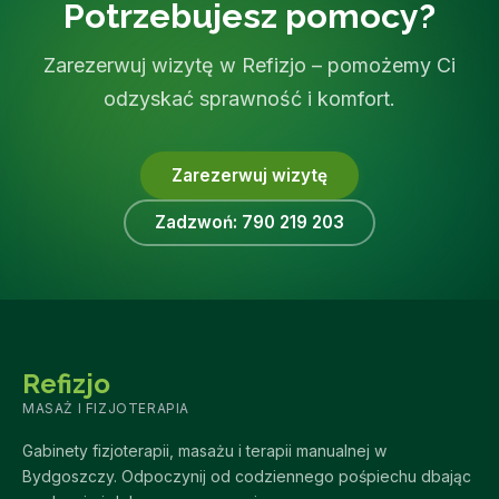
Potrzebujesz pomocy?
Zarezerwuj wizytę w Refizjo – pomożemy Ci
odzyskać sprawność i komfort.
Zarezerwuj wizytę
Zadzwoń: 790 219 203
Refizjo
MASAŻ I FIZJOTERAPIA
Gabinety fizjoterapii, masażu i terapii manualnej w
Bydgoszczy. Odpoczynij od codziennego pośpiechu dbając