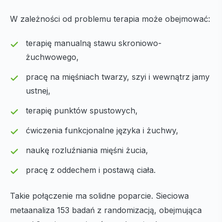
W zależności od problemu terapia może obejmować:
terapię manualną stawu skroniowo-
żuchwowego,
pracę na mięśniach twarzy, szyi i wewnątrz jamy
ustnej,
terapię punktów spustowych,
ćwiczenia funkcjonalne języka i żuchwy,
naukę rozluźniania mięśni żucia,
pracę z oddechem i postawą ciała.
Takie połączenie ma solidne poparcie. Sieciowa
metaanaliza 153 badań z randomizacją, obejmująca