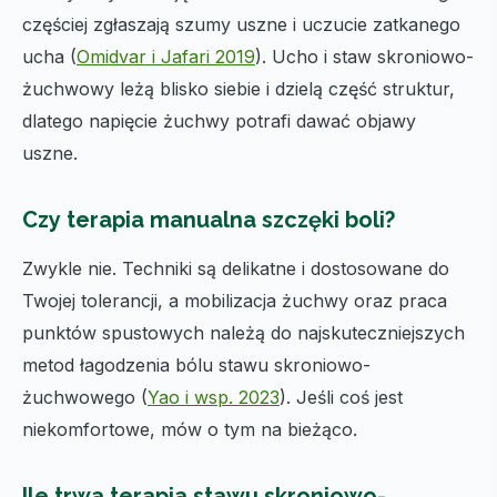
częściej zgłaszają szumy uszne i uczucie zatkanego
ucha (
Omidvar i Jafari 2019
). Ucho i staw skroniowo-
żuchwowy leżą blisko siebie i dzielą część struktur,
dlatego napięcie żuchwy potrafi dawać objawy
uszne.
Czy terapia manualna szczęki boli?
Zwykle nie. Techniki są delikatne i dostosowane do
Twojej tolerancji, a mobilizacja żuchwy oraz praca
punktów spustowych należą do najskuteczniejszych
metod łagodzenia bólu stawu skroniowo-
żuchwowego (
Yao i wsp. 2023
). Jeśli coś jest
niekomfortowe, mów o tym na bieżąco.
Ile trwa terapia stawu skroniowo-