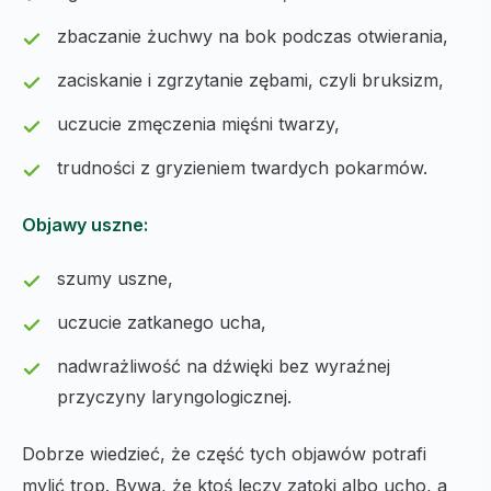
zbaczanie żuchwy na bok podczas otwierania,
zaciskanie i zgrzytanie zębami, czyli bruksizm,
uczucie zmęczenia mięśni twarzy,
trudności z gryzieniem twardych pokarmów.
Objawy uszne:
szumy uszne,
uczucie zatkanego ucha,
nadwrażliwość na dźwięki bez wyraźnej
przyczyny laryngologicznej.
Dobrze wiedzieć, że część tych objawów potrafi
mylić trop. Bywa, że ktoś leczy zatoki albo ucho, a