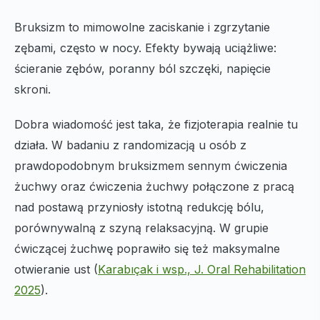
Bruksizm to mimowolne zaciskanie i zgrzytanie
zębami, często w nocy. Efekty bywają uciążliwe:
ścieranie zębów, poranny ból szczęki, napięcie
skroni.
Dobra wiadomość jest taka, że fizjoterapia realnie tu
działa. W badaniu z randomizacją u osób z
prawdopodobnym bruksizmem sennym ćwiczenia
żuchwy oraz ćwiczenia żuchwy połączone z pracą
nad postawą przyniosły istotną redukcję bólu,
porównywalną z szyną relaksacyjną. W grupie
ćwiczącej żuchwę poprawiło się też maksymalne
otwieranie ust (
Karabıçak i wsp., J. Oral Rehabilitation
2025
).