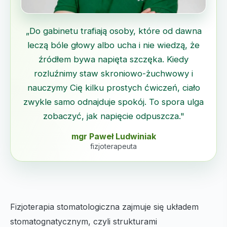
„Do gabinetu trafiają osoby, które od dawna
leczą bóle głowy albo ucha i nie wiedzą, że
źródłem bywa napięta szczęka. Kiedy
rozluźnimy staw skroniowo-żuchwowy i
nauczymy Cię kilku prostych ćwiczeń, ciało
zwykle samo odnajduje spokój. To spora ulga
zobaczyć, jak napięcie odpuszcza."
mgr Paweł Ludwiniak
fizjoterapeuta
Fizjoterapia stomatologiczna zajmuje się układem
stomatognatycznym, czyli strukturami