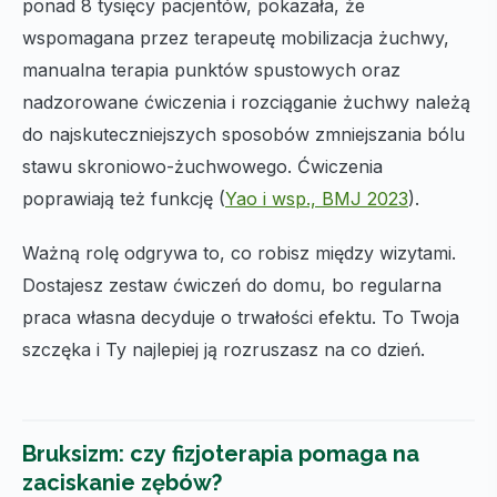
ponad 8 tysięcy pacjentów, pokazała, że
wspomagana przez terapeutę mobilizacja żuchwy,
manualna terapia punktów spustowych oraz
nadzorowane ćwiczenia i rozciąganie żuchwy należą
do najskuteczniejszych sposobów zmniejszania bólu
stawu skroniowo-żuchwowego. Ćwiczenia
poprawiają też funkcję (
Yao i wsp., BMJ 2023
).
Ważną rolę odgrywa to, co robisz między wizytami.
Dostajesz zestaw ćwiczeń do domu, bo regularna
praca własna decyduje o trwałości efektu. To Twoja
szczęka i Ty najlepiej ją rozruszasz na co dzień.
Bruksizm: czy fizjoterapia pomaga na
zaciskanie zębów?