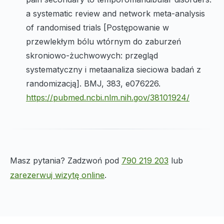
a systematic review and network meta-analysis
of randomised trials [Postępowanie w
przewlekłym bólu wtórnym do zaburzeń
skroniowo-żuchwowych: przegląd
systematyczny i metaanaliza sieciowa badań z
randomizacją]. BMJ, 383, e076226.
https://pubmed.ncbi.nlm.nih.gov/38101924/
Masz pytania? Zadzwoń pod
790 219 203
lub
zarezerwuj wizytę online
.