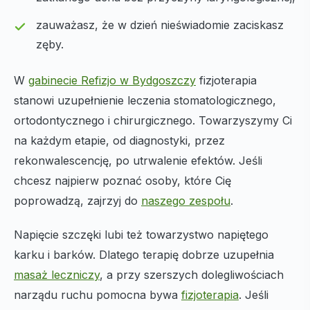
zauważasz, że w dzień nieświadomie zaciskasz
zęby.
W
gabinecie Refizjo w Bydgoszczy
fizjoterapia
stanowi uzupełnienie leczenia stomatologicznego,
ortodontycznego i chirurgicznego. Towarzyszymy Ci
na każdym etapie, od diagnostyki, przez
rekonwalescencję, po utrwalenie efektów. Jeśli
chcesz najpierw poznać osoby, które Cię
poprowadzą, zajrzyj do
naszego zespołu
.
Napięcie szczęki lubi też towarzystwo napiętego
karku i barków. Dlatego terapię dobrze uzupełnia
masaż leczniczy
, a przy szerszych dolegliwościach
narządu ruchu pomocna bywa
fizjoterapia
. Jeśli