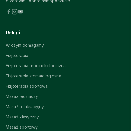
o zdrowie i dobre samopoczucie.
Usługi
W czym pomagamy
Fizjoterapia
Fizjoterapia uroginekologiczna
Fizjoterapia stomatologiczna
Fizjoterapia sportowa
Masaż leczniczy
Masaż relaksacyjny
Masaż klasyczny
Masaż sportowy