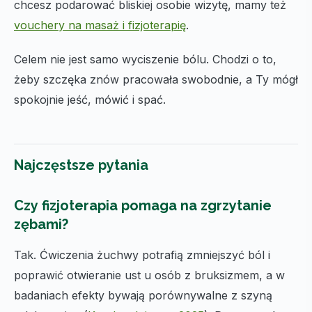
chcesz podarować bliskiej osobie wizytę, mamy też
vouchery na masaż i fizjoterapię
.
Celem nie jest samo wyciszenie bólu. Chodzi o to,
żeby szczęka znów pracowała swobodnie, a Ty mógł
spokojnie jeść, mówić i spać.
Najczęstsze pytania
Czy fizjoterapia pomaga na zgrzytanie
zębami?
Tak. Ćwiczenia żuchwy potrafią zmniejszyć ból i
poprawić otwieranie ust u osób z bruksizmem, a w
badaniach efekty bywają porównywalne z szyną