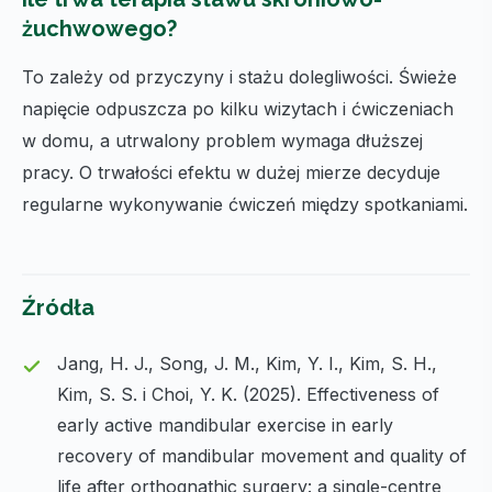
żuchwowego?
To zależy od przyczyny i stażu dolegliwości. Świeże
napięcie odpuszcza po kilku wizytach i ćwiczeniach
w domu, a utrwalony problem wymaga dłuższej
pracy. O trwałości efektu w dużej mierze decyduje
regularne wykonywanie ćwiczeń między spotkaniami.
Źródła
Jang, H. J., Song, J. M., Kim, Y. I., Kim, S. H.,
Kim, S. S. i Choi, Y. K. (2025). Effectiveness of
early active mandibular exercise in early
recovery of mandibular movement and quality of
life after orthognathic surgery: a single-centre