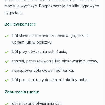
łatwiej je wyciszyć. Rozpoznasz je po kilku typowych
sygnałach.
Ból i dyskomfort:
ból stawu skroniowo-żuchwowego, przed
uchem lub w policzku,
ból przy otwieraniu ust i żuciu,
trzaski, przeskakiwanie lub blokowanie żuchwy,
napięciowe bóle głowy i ból karku,
ból promieniujący do skroni i okolicy ucha.
Zaburzenia ruchu:
ograniczone otwieranie ust,