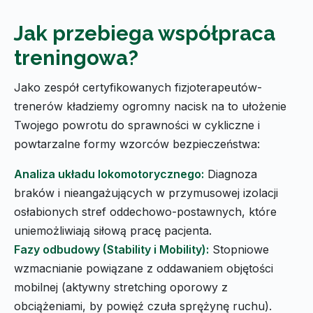
Jak przebiega współpraca
treningowa?
Jako zespół certyfikowanych fizjoterapeutów-
trenerów kładziemy ogromny nacisk na to ułożenie
Twojego powrotu do sprawności w cykliczne i
powtarzalne formy wzorców bezpieczeństwa:
Analiza układu lokomotorycznego:
Diagnoza
braków i nieangażujących w przymusowej izolacji
osłabionych stref oddechowo-postawnych, które
uniemożliwiają siłową pracę pacjenta.
Fazy odbudowy (Stability i Mobility):
Stopniowe
wzmacnianie powiązane z oddawaniem objętości
mobilnej (aktywny stretching oporowy z
obciążeniami, by powięź czuła sprężynę ruchu).