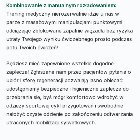
Kombinowanie z manualnym rozładowaniem:
Trening medyczny nierozerwalnie idzie u nas w
parze z masażowymi manipulacjami punktowymi
odciążając zblokowane zapalnie więzadła bez ryzyka
utraty Twojego wyniku ćwiczebnego prosto podczas
potu Twoich ćwiczeń!
Będziesz mieć zapewnione wszelkie dogodne
zaplecza! Zgłaszane nam przez pacjentów pytania o
ubiór i sferę regeneracji pozwalają jasno obiecać:
udostępniamy bezpieczne i higieniczne zaplecze do
przebrania się, byś mógł komfortowo wdrożyć w
odzieży sportowej cykl przygotowań i swobodnie
nałożyć czyste odzienie po zakończeniu odtwarzania
utraconych mobilizacji sylwetkowych.