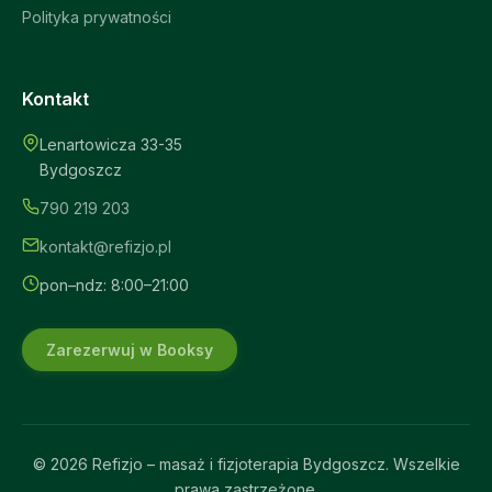
Polityka prywatności
Kontakt
Lenartowicza 33-35
Bydgoszcz
790 219 203
kontakt@refizjo.pl
pon–ndz: 8:00–21:00
Zarezerwuj w Booksy
© 2026 Refizjo – masaż i fizjoterapia Bydgoszcz. Wszelkie
prawa zastrzeżone.