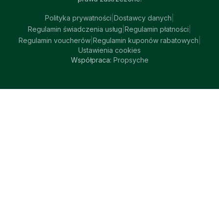
Polityka prywatności
|
Dostawcy danych
|
Regulamin świadczenia usług
|
Regulamin płatności
|
Regulamin voucherów
|
Regulamin kuponów rabatowych
|
Ustawienia cookies
Współpraca:
Propsyche