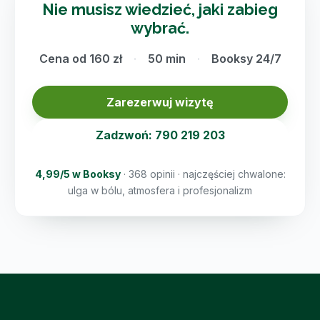
Nie musisz wiedzieć, jaki zabieg
wybrać.
Cena od 160 zł
50 min
Booksy 24/7
Zarezerwuj wizytę
Zadzwoń: 790 219 203
4,99/5 w Booksy
· 368 opinii · najczęściej chwalone:
ulga w bólu, atmosfera i profesjonalizm