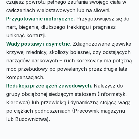
czujesz powrotu pełnego zaufania swojego ciała w
ćwiczeniach wielostawowych lub na siłowni.
Przygotowanie motoryczne.
Przygotowujesz się do
nart, biegania, dłuższego trekkingu i pragniesz
uniknąć kontuzji.
Wady postawy i asymetrie.
Zdiagnozowane zjawiska
krzywej miednicy, skoliozy bolesnej, czy odstających
narządów barkowych – ruch korekcyjny ma potężną
moc przebudowy po powielanych przez długie lata
kompensacjach.
Redukcja przeciążeń zawodowych.
Należysz do
grupy obciążonej siedzącym statosem (Informatyk,
Kierowca) lub przewlekłą i dynamiczną stojącą wagą
po ciężkich podnoszeniach (Pracownik magazynu
lub Budownictwa).