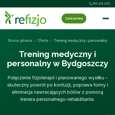
790 219 203
Zarezerwuj
Strona główna
/
Oferta
/
Trening medyczny i personalny
Trening medyczny i
personalny w Bydgoszczy
Połączenie fizjoterapii i planowanego wysiłku –
skuteczny powrót po kontuzji, poprawa formy i
eliminacja nawracających bólów z pomocą
trenera personalnego-rehabilitanta.