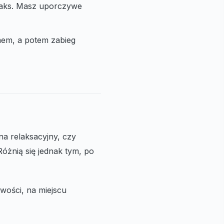
elaks. Masz uporczywe
emem, a potem zabieg
na relaksacyjny, czy
Różnią się jednak tym, po
iwości, na miejscu