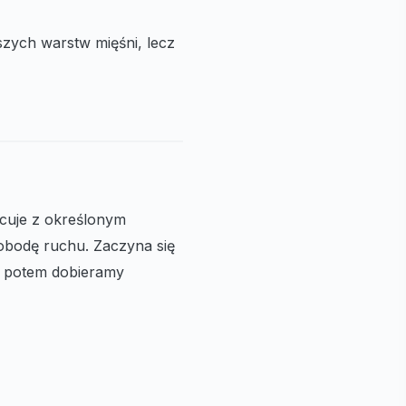
bszych warstw mięśni, lecz
cuje z określonym
wobodę ruchu. Zaczyna się
ro potem dobieramy