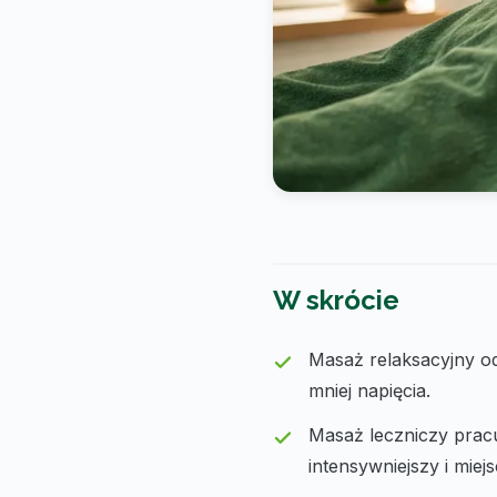
W skrócie
Masaż relaksacyjny odp
mniej napięcia.
Masaż leczniczy prac
intensywniejszy i mie