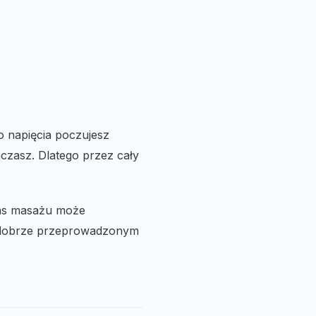
o napięcia poczujesz
czasz. Dlatego przez cały
czas masażu może
o dobrze przeprowadzonym