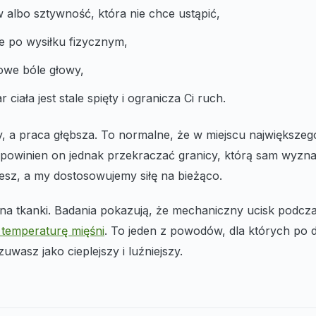
albo sztywność, która nie chce ustąpić,
e po wysiłku fizycznym,
owe bóle głowy,
r ciała jest stale spięty i ogranicza Ci ruch.
, a praca głębsza. To normalne, że w miejscu największeg
powinien on jednak przekraczać granicy, którą sam wyzna
sz, a my dostosowujemy siłę na bieżąco.
ła na tkanki. Badania pokazują, że mechaniczny ucisk pod
 temperaturę mięśni
. To jeden z powodów, dla których p
uwasz jako cieplejszy i luźniejszy.