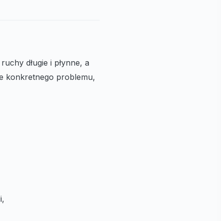
ruchy długie i płynne, a
nie konkretnego problemu,
i,