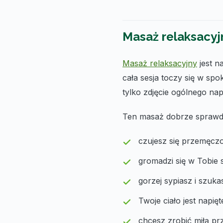
Masaż relaksacyj
Masaż relaksacyjny
jest n
cała sesja toczy się w sp
tylko zdjęcie ogólnego napi
Ten masaż dobrze sprawdzi
czujesz się przemęcz
gromadzi się w Tobie s
gorzej sypiasz i szuk
Twoje ciało jest napię
chcesz zrobić miłą prz