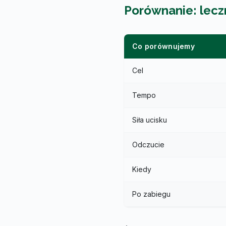
Porównanie: leczn
Co porównujemy
Cel
Tempo
Siła ucisku
Odczucie
Kiedy
Po zabiegu