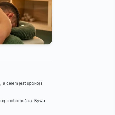
 a celem jest spokój i
oną ruchomością. Bywa