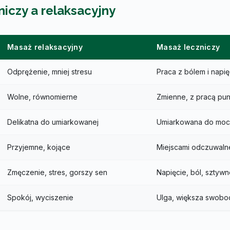
iczy a relaksacyjny
Masaż relaksacyjny
Masaż leczniczy
Odprężenie, mniej stresu
Praca z bólem i napi
Wolne, równomierne
Zmienne, z pracą pu
Delikatna do umiarkowanej
Umiarkowana do moc
Przyjemne, kojące
Miejscami odczuwaln
Zmęczenie, stres, gorszy sen
Napięcie, ból, sztyw
Spokój, wyciszenie
Ulga, większa swobo