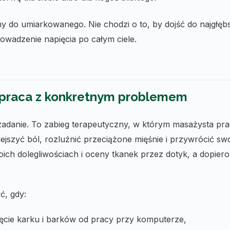
atny do umiarkowanego. Nie chodzi o to, by dojść do najgłę
owadzenie napięcia po całym ciele.
 praca z konkretnym problemem
adanie. To zabieg terapeutyczny, w którym masażysta pra
ejszyć ból, rozluźnić przeciążone mięśnie i przywrócić s
ich dolegliwościach i oceny tkanek przez dotyk, a dopie
ć, gdy:
cie karku i barków od pracy przy komputerze,