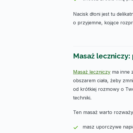
Nacisk dłoni jest tu delik
o przyjemne, kojące rozpr
Masaż leczniczy:
Masaż leczniczy
ma inne z
obszarem ciała, żeby zmni
od krótkiej rozmowy o Two
techniki.
Ten masaż warto rozważy
masz uporczywe napię