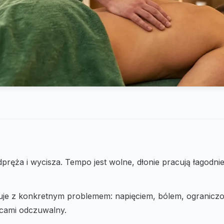
ręża i wycisza. Tempo jest wolne, dłonie pracują łagodnie,
uje z konkretnym problemem: napięciem, bólem, ogranicz
jscami odczuwalny.