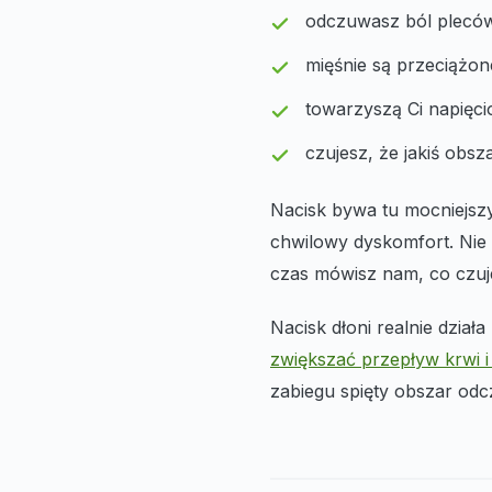
odczuwasz ból pleców 
mięśnie są przeciążon
towarzyszą Ci napięci
czujesz, że jakiś obsza
Nacisk bywa tu mocniejszy
chwilowy dyskomfort. Nie 
czas mówisz nam, co czuje
Nacisk dłoni realnie dzia
zwiększać przepływ krwi i
zabiegu spięty obszar odcz